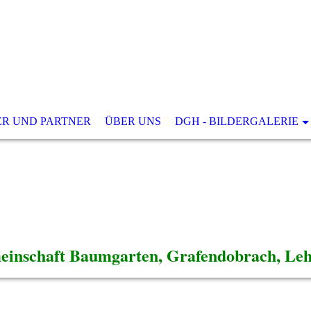
ER UND PARTNER
ÜBER UNS
DGH - BILDERGALERIE
einschaft Baumgarten, Grafendobrach, Lehe